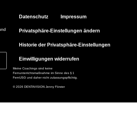
Datenschutz
Impressum
und
Privatsphäre-Einstellungen ändern
Historie der Privatsphäre-Einstellungen
Einwilligungen widerrufen
Meine Coachings sind keine
Fernunterrichtsmaßnahme im Sinne des § 1
FernUSG und daher nicht zulassungspflichtig.
© 2026 DENTAVISION Jenny Förster