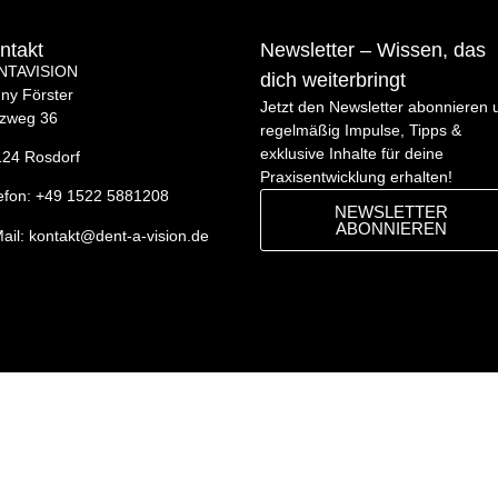
ntakt
Newsletter – Wissen, das
NTAVISION
dich weiterbringt
ny Förster
Jetzt den Newsletter abonnieren 
lzweg 36
regelmäßig Impulse, Tipps &
exklusive Inhalte für deine
24 Rosdorf
Praxisentwicklung erhalten!
efon: +49 1522 5881208
NEWSLETTER
ABONNIEREN
ail: kontakt@dent-a-vision.de
Über