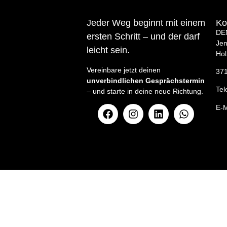
Jeder Weg beginnt mit einem
Ko
DE
ersten Schritt – und der darf
Jen
leicht sei
n
.
Ho
Vereinbare jetzt deinen
371
unverbindlichen Gesprächstermin
Tel
– und starte in deine neue Richtung.
E-M