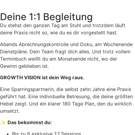
Deine 1:1 Begleitung
Du stehst den ganzen Tag am Stuhl und trotzdem läuft
deine Praxis nicht so, wie du es dir vorgestellt hast.
Abends Abrechnungskontrolle und Doku, am Wochenende
Dienstpläne. Dein Team fragt dich alles. Und trotz vollem
Terminbuch weißt du am Monatsende nicht, wo der
Gewinn geblieben ist.
GROWTH VISION ist dein Weg raus.
Eine Sparringspartnerin, die selbst zehn Jahre eine Praxis
geführt hat. Eine individuelle Betreuung, die deine größten
Hebel zeigt. Und ein klarer 180 Tage Plan, den du wirklich
umsetzt.
✨
Das bekommst du:
Bis zu 6 exklusive 1:1 Sessions