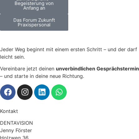
Begeisterung von
Anfang an
Das Forum Zukunft
Praxispersonal
Jeder Weg beginnt mit einem ersten Schritt – und der darf
leicht sei
n
.
Vereinbare jetzt deinen
unverbindlichen Gesprächstermin
– und starte in deine neue Richtung.
Kontakt
DENTAVISION
Jenny Förster
Holzweg 36