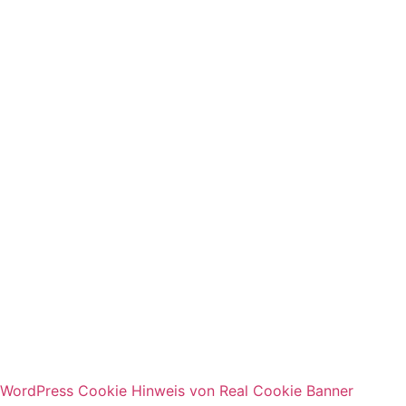
Über
Team
Angebot
Seminare
Keynotes
Kontakt
WordPress Cookie Hinweis von Real Cookie Banner