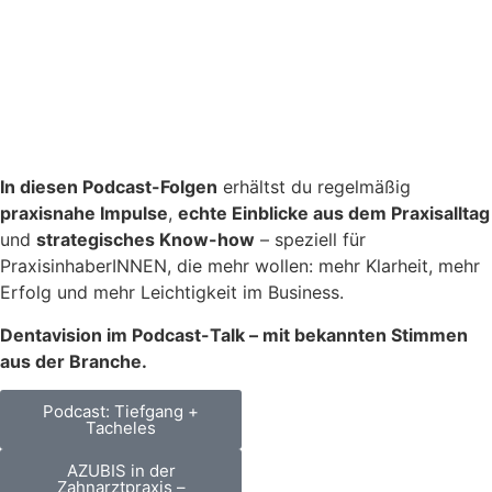
In diesen Podcast-Folgen
erhältst du regelmäßig
praxisnahe Impulse
,
echte Einblicke aus dem Praxisalltag
und
strategisches Know-how
– speziell für
PraxisinhaberINNEN, die mehr wollen: mehr Klarheit,
mehr
Erfolg und mehr Leichtigkeit im Business.
Dentavision im Podcast-Talk – mit bekannten Stimmen
aus der Branche.
Podcast: Tiefgang +
Tacheles
AZUBIS in der
Zahnarztpraxis –